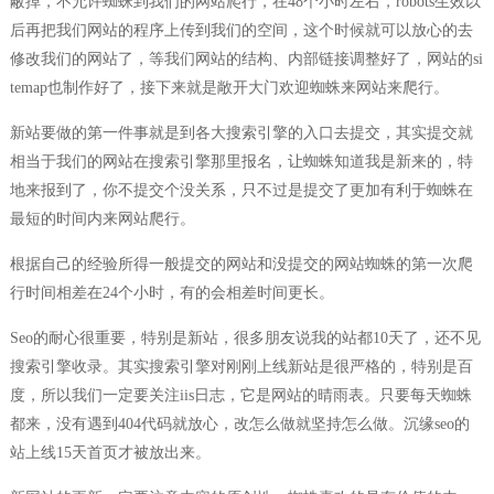
蔽掉，不允许蜘蛛到我们的网站爬行，在48个小时左右，robots生效以
后再把我们网站的程序上传到我们的空间，这个时候就可以放心的去
修改我们的网站了，等我们网站的结构、内部链接调整好了，网站的si
temap也制作好了，接下来就是敞开大门欢迎蜘蛛来网站来爬行。
新站要做的第一件事就是到各大搜索引擎的入口去提交，其实提交就
相当于我们的网站在搜索引擎那里报名，让蜘蛛知道我是新来的，特
地来报到了，你不提交个没关系，只不过是提交了更加有利于蜘蛛在
最短的时间内来网站爬行。
根据自己的经验所得一般提交的网站和没提交的网站蜘蛛的第一次爬
行时间相差在24个小时，有的会相差时间更长。
Seo的耐心很重要，特别是新站，很多朋友说我的站都10天了，还不见
搜索引擎收录。其实搜索引擎对刚刚上线新站是很严格的，特别是百
度，所以我们一定要关注iis日志，它是网站的晴雨表。只要每天蜘蛛
都来，没有遇到404代码就放心，改怎么做就坚持怎么做。沉缘seo的
站上线15天首页才被放出来。