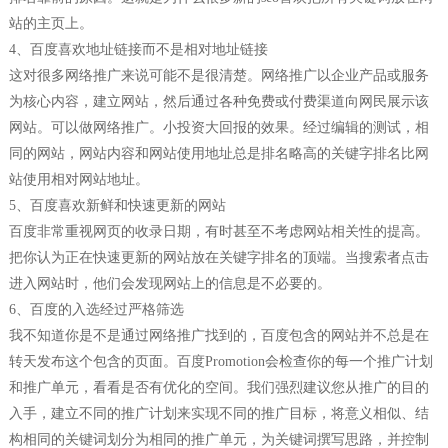
站的主页上。
4、百度喜欢地址链接而不是相对地址链接
这对很多网络推广来说可能不是很清楚。网络推广以企业产品或服务
为核心内容，建立网站，然后通过各种免费或付费渠道向网民展示该
网站。可以做网络推广。小投资大回报的效果。经过编辑的测试，相
同的网站，网站内容和网站使用地址总是排名略高的关键字排名比网
站使用相对网站地址。
5、百度喜欢新鲜和快速更新的网站
百度非常重视网页的收录日期，有时甚至不考虑网站相关性的提高。
把你认为正在快速更新的网站放在关键字排名的顶端。当搜索者点击
进入网站时，他们会发现网站上的信息是不必要的。
6、百度的入选经过严格筛选
我不知道你是不是通过网络推广找到的，百度包含的网站并不总是在
转天发布这个包含的页面。百度Promotion会检查你的每一个推广计划
和推广单元，看看是否有优化的空间。我们强烈建议您从推广的目的
入手，建立不同的推广计划来实现不同的推广目标，将意义相似、结
构相同的关键词划分为相同的推广单元，为关键词撰写思路，并控制